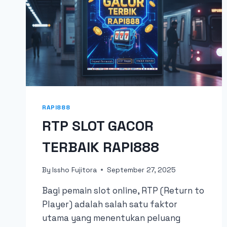
RAPI888
RTP SLOT GACOR
TERBAIK RAPI888
By
Issho Fujitora
September 27, 2025
Bagi pemain slot online, RTP (Return to
Player) adalah salah satu faktor
utama yang menentukan peluang