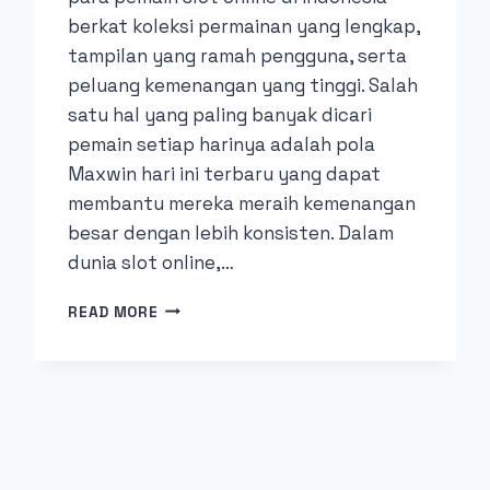
berkat koleksi permainan yang lengkap,
tampilan yang ramah pengguna, serta
peluang kemenangan yang tinggi. Salah
satu hal yang paling banyak dicari
pemain setiap harinya adalah pola
Maxwin hari ini terbaru yang dapat
membantu mereka meraih kemenangan
besar dengan lebih konsisten. Dalam
dunia slot online,…
GARUDA888
READ MORE
POLA
MAXWIN
HARI
INI
TERBARU