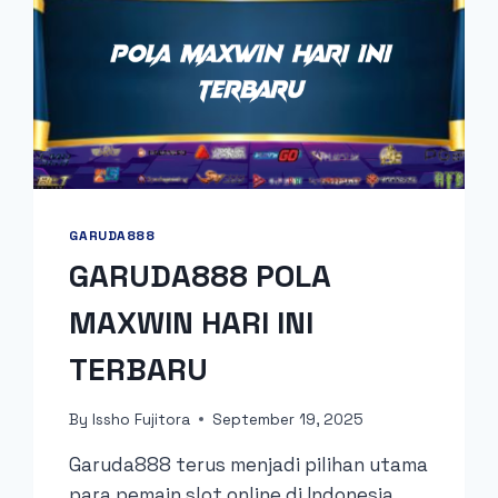
GARUDA888
GARUDA888 POLA
MAXWIN HARI INI
TERBARU
By
Issho Fujitora
September 19, 2025
Garuda888 terus menjadi pilihan utama
para pemain slot online di Indonesia