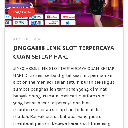
Jingga888
Aug 28, 2025
JINGGA888 LINK SLOT TERPERCAYA
CUAN SETIAP HARI
JINGGA888 LINK SLOT TERPERCAYA CUAN SETIAP
HARI Di zaman serba digital saat ini, permainan
slot online menjadi salah satu hiburan sekaligus
sumber penghasilan tambahan yang diminati
banyak orang. Namun, mencari platform slot
yang benar-benar terpercaya dan bisa
memberikan cuan setiap hari bukanlah hal
mudah. Banyak situs abal-abal yang justru
membuat pemain kecewa karena sulit menang,